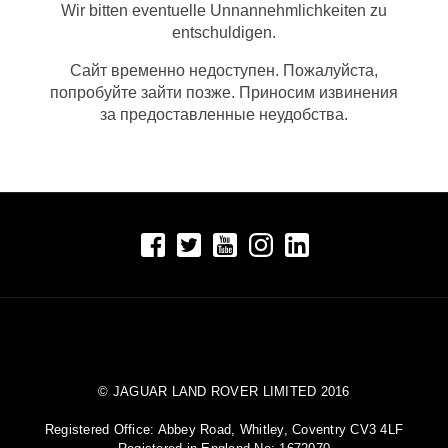
Wir bitten eventuelle Unnannehmlichkeiten zu
entschuldigen.
Сайт временно недоступен. Пожалуйста,
попробуйте зайти позже. Приносим извинения
за предоставленные неудобства.
© JAGUAR LAND ROVER LIMITED 2016
Registered Office: Abbey Road, Whitley, Coventry CV3 4LF