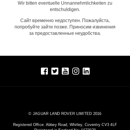
Wir bitten eventuelle Unnannehmlichkeiten zu
entschuldigen.
Сайт временно недоступен. Пожалуйста,
попробуйте зайти позже. Приносим извинения
за предоставленные неудобства.
© JAGUAR LAND ROVER LIMITED 2016
Registered Office: Abbey Road, Whitley, Coventry CV3 4LF