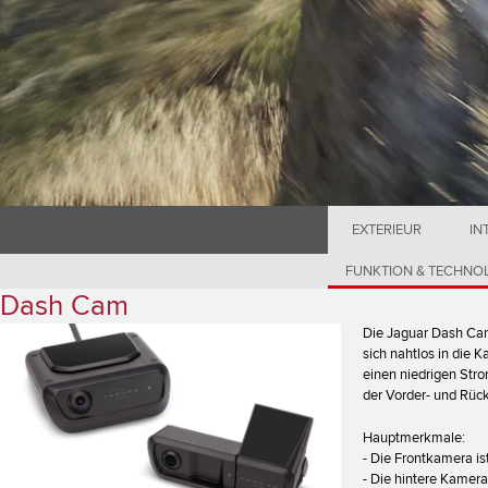
EXTERIEUR
IN
FUNKTION & TECHNO
Dash Cam
Die Jaguar Dash Cam 
sich nahtlos in die 
einen niedrigen Str
der Vorder- und Rüc
Hauptmerkmale:
- Die Frontkamera i
- Die hintere Kamera