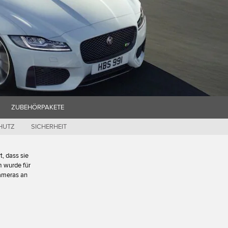
ZUBEHÖRPAKETE
CHUTZ
SICHERHEIT
, dass sie
m wurde für
kameras an