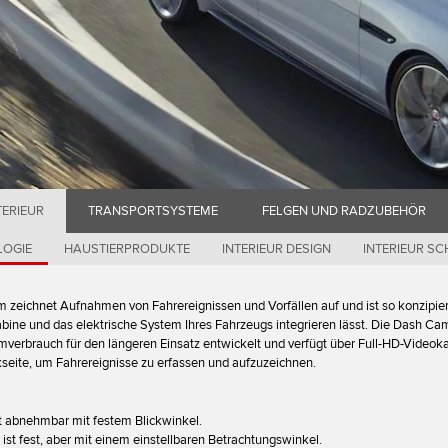
TERIEUR
TRANSPORTSYSTEME
FELGEN UND RADZUBEHÖR
LOGIE
HAUSTIERPRODUKTE
INTERIEUR DESIGN
INTERIEUR S
zeichnet Aufnahmen von Fahrereignissen und Vorfällen auf und ist so konzipiert
Kabine und das elektrische System Ihres Fahrzeugs integrieren lässt. Die Dash Ca
omverbrauch für den längeren Einsatz entwickelt und verfügt über Full-HD-Video
kseite, um Fahrereignisse zu erfassen und aufzuzeichnen.
st abnehmbar mit festem Blickwinkel.
 ist fest, aber mit einem einstellbaren Betrachtungswinkel.