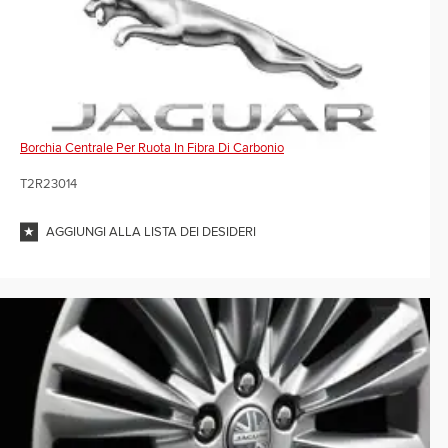
Borchia Centrale Per Ruota In Fibra Di Carbonio
T2R23014
AGGIUNGI ALLA LISTA DEI DESIDERI