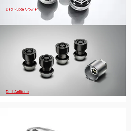
Dadi Ruota Growler
Dadi Antifurto