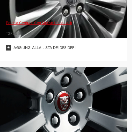
Borchia Centrale Con Motivo Union Jack
T2R5513
AGGIUNGI ALLA LISTA DEI DESIDERI