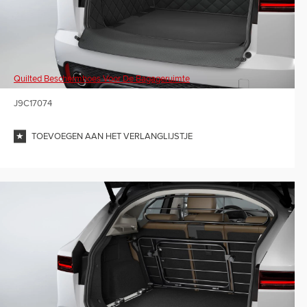
Quilted Beschermhoes Voor De Bagageruimte
J9C17074
TOEVOEGEN AAN HET VERLANGLIJSTJE