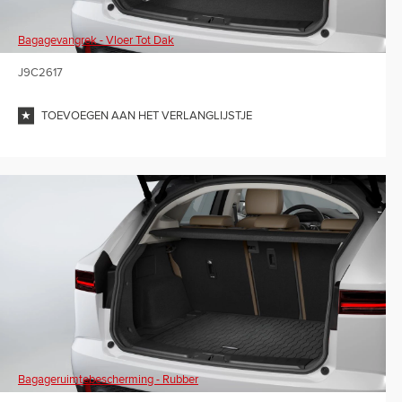
Bagagevangrek - Vloer Tot Dak
J9C2617
TOEVOEGEN AAN HET VERLANGLIJSTJE
Bagageruimtebescherming - Rubber