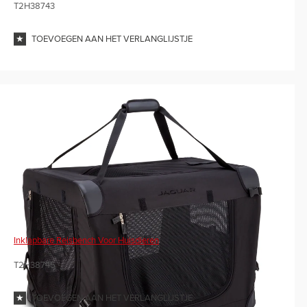
T2H38743
TOEVOEGEN AAN HET VERLANGLIJSTJE
Inklapbare Reisbench Voor Huisdieren
T2H38745
TOEVOEGEN AAN HET VERLANGLIJSTJE