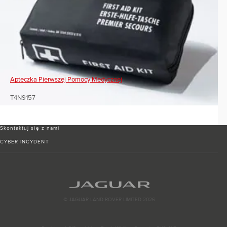
Apteczka Pierwszej Pomocy Medycznej
T4N9157
Skontaktuj się z nami
CYBER INCYDENT
© JAGUAR LAND ROVER LIMITED 2026