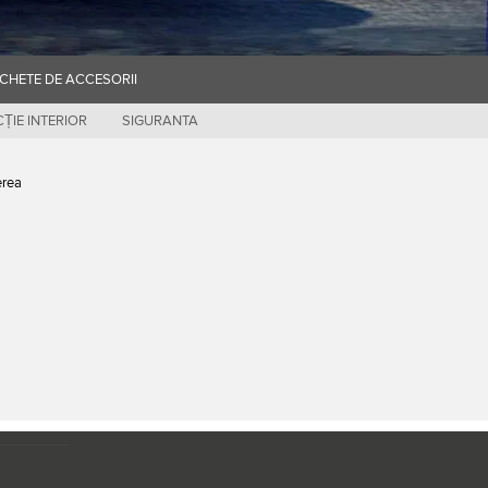
CHETE DE ACCESORII
ȚIE INTERIOR
SIGURANTA
erea