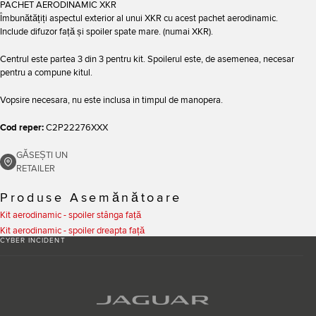
PACHET AERODINAMIC XKR
Îmbunătățiți aspectul exterior al unui XKR cu acest pachet aerodinamic.
Include difuzor față și spoiler spate mare. (numai XKR).
Centrul este partea 3 din 3 pentru kit. Spoilerul este, de asemenea, necesar
pentru a compune kitul.
Vopsire necesara, nu este inclusa in timpul de manopera.
Cod reper:
C2P22276XXX
GĂSEȘTI UN
RETAILER
Produse Asemănătoare
Kit aerodinamic - spoiler stânga față
Kit aerodinamic - spoiler dreapta față
CYBER INCIDENT