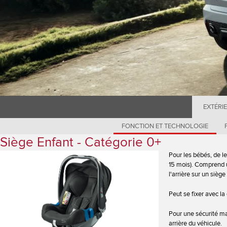
EXTÉRI
FONCTION ET TECHNOLOGIE
Siège Enfant - Catégorie 0+
Pour les bébés, de l
15 mois). Comprend u
l'arrière sur un siè
Peut se fixer avec 
Pour une sécurité ma
arrière du véhicule.