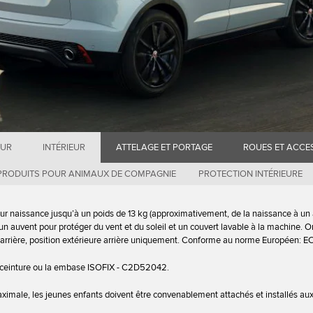
EUR
INTÉRIEUR
ATTELAGE ET PORTAGE
ROUES ET ACCE
PRODUITS POUR ANIMAUX DE COMPAGNIE
PROTECTION INTÉRIEURE
eur naissance jusqu’à un poids de 13 kg (approximativement, de la naissance à un
n auvent pour protéger du vent et du soleil et un couvert lavable à la machine. O
ge arrière, position extérieure arrière uniquement. Conforme au norme Européen: 
la ceinture ou la embase ISOFIX - C2D52042.
ximale, les jeunes enfants doivent être convenablement attachés et installés au