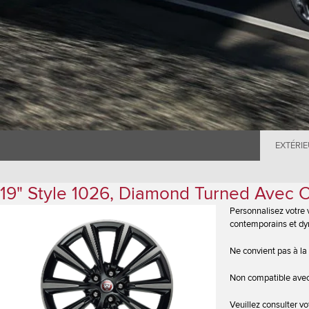
EXTÉRI
19" Style 1026, Diamond Turned Avec C
Personnalisez votre 
contemporains et d
Ne convient pas à la
Non compatible ave
Veuillez consulter vo