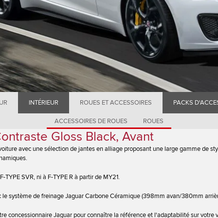
EUR
INTÉRIEUR
ROUES ET ACCESSOIRES
PACKS D'ACCE
ACCESSOIRES DE ROUES
ROUES
ontraste Gloss Black, Avant
voiture avec une sélection de jantes en alliage proposant une large gamme de sty
ynamiques.
 F-TYPE SVR, ni à F-TYPE R à partir de MY21.
c le système de freinage Jaguar Carbone Céramique (398mm avan/380mm arrièr
tre concessionnaire Jaguar pour connaître la référence et l'adaptabilité sur votre 