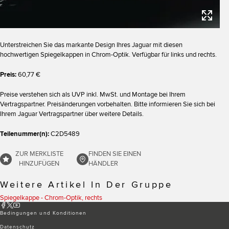
Unterstreichen Sie das markante Design Ihres Jaguar mit diesen
hochwertigen Spiegelkappen in Chrom-Optik. Verfügbar für links und rechts.
Preis:
60,77 €
Preise verstehen sich als UVP inkl. MwSt. und Montage bei Ihrem
Vertragspartner. Preisänderungen vorbehalten. Bitte informieren Sie sich bei
Ihrem Jaguar Vertragspartner über weitere Details.
Teilenummer(n):
C2D5489
ZUR MERKLISTE
FINDEN SIE EINEN
HINZUFÜGEN
HÄNDLER
Weitere Artikel In Der Gruppe
Spiegelkappe - Chrom-Optik, rechts
Bedingungen und Konditionen
Datenschutz