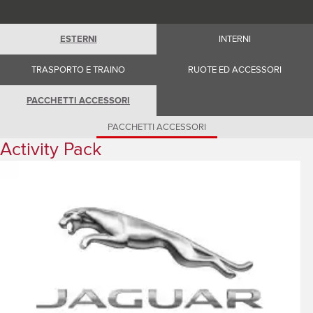
Romania (Romania)
South Africa (English)
Spain (Spanish)
ESTERNI
INTERNI
Switzerland (German)
Switzerland (French)
Switzerland (Italian)
TRASPORTO E TRAINO
RUOTE ED ACCESSORI
United Kingdom (English)
USA (English)
PACCHETTI ACCESSORI
PACCHETTI ACCESSORI
Activity Pack