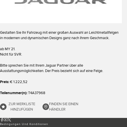
Gestalten Sie Ihr Fahrzeug mit einer großen Auswahl an Leichtmetallfelgen
in modernen und dynamischen Designs ganz nach Ihrem Geschmack.
ab MY 21.
Nicht für SVR.
Bitte sprechen Sie mit Ihrem Jaguar Partner über alle
Ausstattungsmöglichkeiten. Der Preis bezieht sich auf eine Felge.
Preis:
€ 1.222,52
Teilenummer(n):
T4A37968
ZUR MERKLISTE
FINDEN SIE EINEN
HINZUFÜGEN
HÄNDLER
Bedingungen Und Konditionen