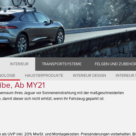
INTERIEUR
TRANSPORTSYSTEME
FELGEN UND ZUBEHÖ
NOLOGIE
HAUSTIERPRODUKTE
INTERIEUR DESIGN
INTERIEUR
ibe, Ab MY21
nenraum Ihres Jaguar vor Sonneneinstrahlung mit der maßgeschneiderten
damit dieser sich nicht erhitzt, wenn Ihr Fahrzeug geparkt ist.
ch als UVP inkl. 20% MwSt. und Montagekosten. Preisänderungen vorbehalten. Bi