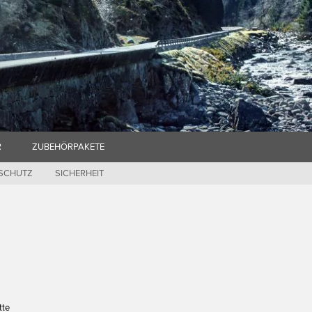
R
ZUBEHÖRPAKETE
 SCHUTZ
SICHERHEIT
tte