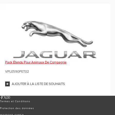
Pack Étendu Pour Animaux De Compagnie
VPLE590PET02
AJOUTER À LA LISTE DE SOUHAITS
Termes et Conditions
Protection des données