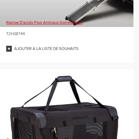
Rampe D'accès Pour Animaux Domestiques
T2H38744
AJOUTER À LA LISTE DE SOUHAITS