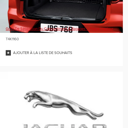
Grille De Séparation Du Compartiment À Bagages – Pleine Hauteur
T4K1160
AJOUTER À LA LISTE DE SOUHAITS