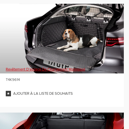
Revêtement D’espace De Chargement Matelassé
T4K9614
AJOUTER À LA LISTE DE SOUHAITS