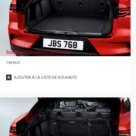
Revêtement De Coffre En Caoutchouc
T4K1601
AJOUTER À LA LISTE DE SOUHAITS