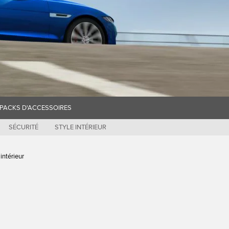
PACKS D'ACCESSOIRES
SÉCURITÉ
STYLE INTÉRIEUR
intérieur