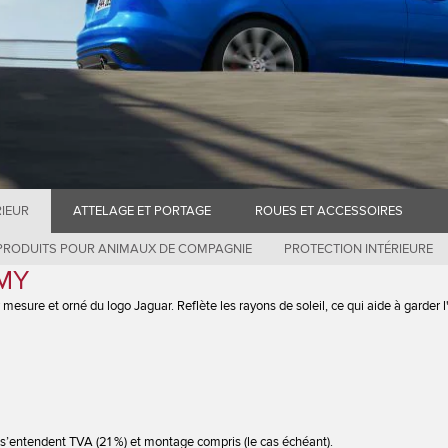
RIEUR
ATTELAGE ET PORTAGE
ROUES ET ACCESSOIRES
PRODUITS POUR ANIMAUX DE COMPAGNIE
PROTECTION INTÉRIEURE
1MY
 mesure et orné du logo Jaguar. Reflète les rayons de soleil, ce qui aide à garder l'
s’entendent TVA (21 %) et montage compris (le cas échéant).