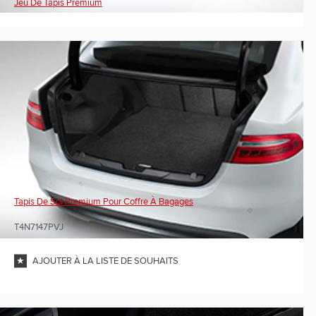
Jeu De Tapis Premium
Tapis De Sol Premium Pour Coffre À Bagages
T4N7147PVJ
AJOUTER À LA LISTE DE SOUHAITS