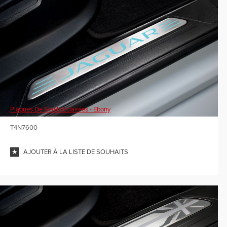
Plaques De Seuils Eclairées - Ebony
T4N7600
AJOUTER À LA LISTE DE SOUHAITS