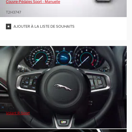
Couvre-Pédales Sport - Manuelle
T2H3747
AJOUTER À LA LISTE DE SOUHAITS
Volant R-Sport