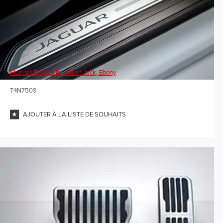
Plaques De Seuils - Union Jack, Ebony
T4N7509
AJOUTER À LA LISTE DE SOUHAITS