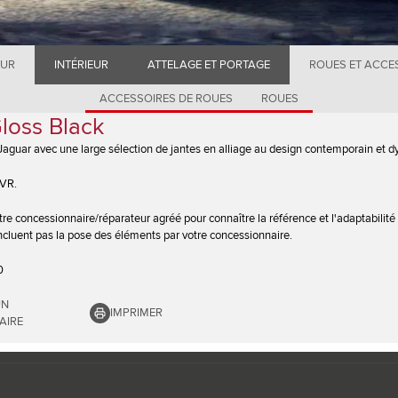
EUR
INTÉRIEUR
ATTELAGE ET PORTAGE
ROUES ET ACCE
ACCESSOIRES DE ROUES
ROUES
Gloss Black
Jaguar avec une large sélection de jantes en alliage au design contemporain et 
SVR.
tre concessionnaire/réparateur agréé pour connaître la référence et l'adaptabilité 
'incluent pas la pose des éléments par votre concessionnaire.
0
UN
IMPRIMER
AIRE