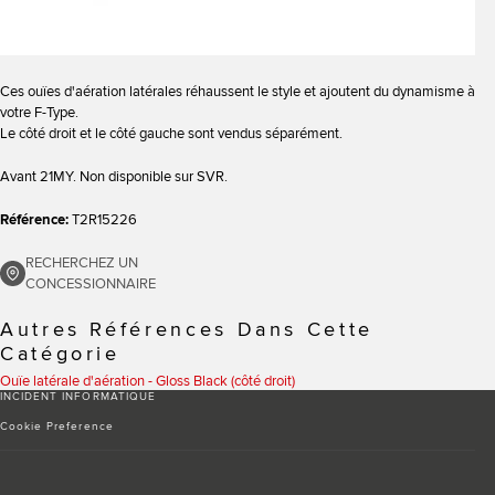
Ces ouïes d'aération latérales réhaussent le style et ajoutent du dynamisme à
votre F-Type.
Le côté droit et le côté gauche sont vendus séparément.
Avant 21MY. Non disponible sur SVR.
Référence:
T2R15226
RECHERCHEZ UN
CONCESSIONNAIRE
Autres Références Dans Cette
Catégorie
Ouïe latérale d'aération - Gloss Black (côté droit)
INCIDENT INFORMATIQUE
Cookie Preference