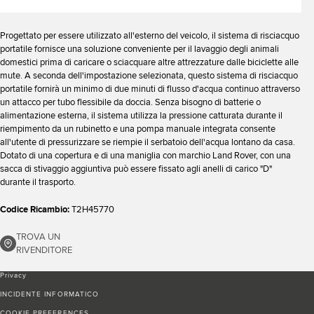
Progettato per essere utilizzato all'esterno del veicolo, il sistema di risciacquo
portatile fornisce una soluzione conveniente per il lavaggio degli animali
domestici prima di caricare o sciacquare altre attrezzature dalle biciclette alle
mute. A seconda dell'impostazione selezionata, questo sistema di risciacquo
portatile fornirà un minimo di due minuti di flusso d'acqua continuo attraverso
un attacco per tubo flessibile da doccia. Senza bisogno di batterie o
alimentazione esterna, il sistema utilizza la pressione catturata durante il
riempimento da un rubinetto e una pompa manuale integrata consente
all'utente di pressurizzare se riempie il serbatoio dell'acqua lontano da casa.
Dotato di una copertura e di una maniglia con marchio Land Rover, con una
sacca di stivaggio aggiuntiva può essere fissato agli anelli di carico "D"
durante il trasporto.
Codice Ricambio:
T2H45770
TROVA UN
RIVENDITORE
Privacy
INCIDENTE INFORMATICO
COOKIE PREFERENCES