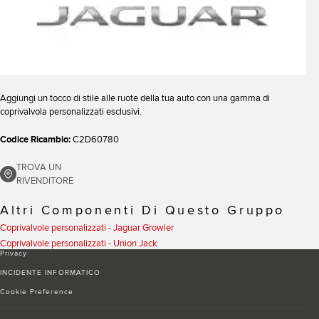
Aggiungi un tocco di stile alle ruote della tua auto con una gamma di
coprivalvola personalizzati esclusivi.
Codice Ricambio:
C2D60780
TROVA UN
RIVENDITORE
Altri Componenti Di Questo Gruppo
Coprivalvole personalizzati - Jaguar Growler
Coprivalvole personalizzati - Union Jack
Privacy
INCIDENTE INFORMATICO
Cookie Preference