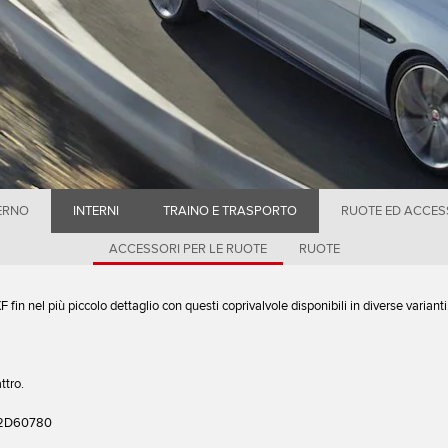
ERNO
INTERNI
TRAINO E TRASPORTO
RUOTE ED ACCES
ACCESSORI PER LE RUOTE
RUOTE
 fin nel più piccolo dettaglio con questi coprivalvole disponibili in diverse varianti
ttro.
2D60780