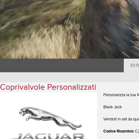
EST
Coprivalvole Personalizzati
Personalizza la tua XF
Black Jack
Venduti in set da qua
Codice Ricambio:
C