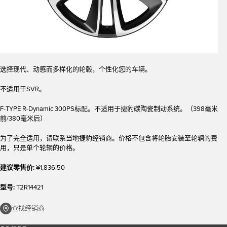
选择现代、动感而多样化的轮毂，个性化您的车辆。
不适用于SVR。
F-TYPE R-Dynamic 300PS标配。不适用于捷豹碳陶瓷制动系统。（398毫米
前/380毫米后）
为了完全适用，请联系当地捷豹经销商。价格不包含将轮胎安装至轮辋的费
用，只是单个轮辋的价格。
建议零售价:
¥1,836.50
型号:
T2R14421
查找经销商