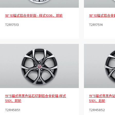
18" 10辐式铝合金轮毂 - 样式1036，前轮
18" 10辐式铝合金
T2R17513
T2R17514
19“5辐式亮黑色钻石切割铝合金轮辐-样式
19“5辐式亮黑
5101，前轮
5101，后轮
T2R45851
T2R45852