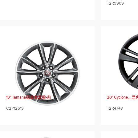
T2R9909
19" Tamana铝合金轮毂-前
20" Cyclone
C2P12619
T2R4748