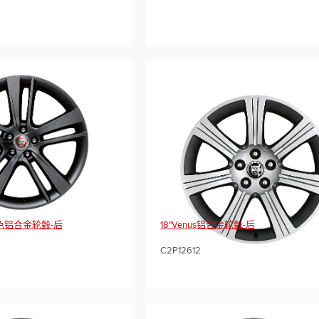
，黑色铝合金轮毂-后
18"Venus铝合金轮毂-后
C2P12612