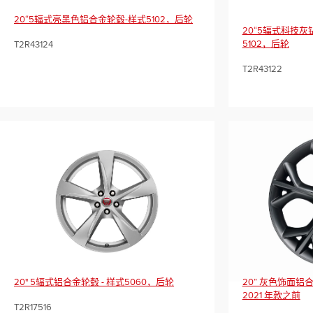
20“5辐式亮黑色铝合金轮毂-样式5102，后轮
20“5辐式科技
5102，后轮
T2R43124
T2R43122
20" 5辐式铝合金轮毂 - 样式5060，后轮
20” 灰色饰面铝合
2021 年款之前
T2R17516