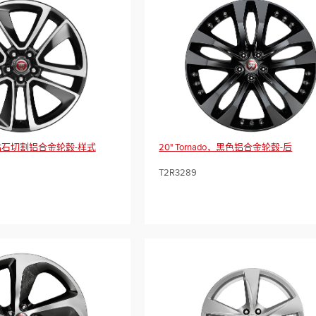
灰钻石切割铝合金轮毂-样式
20" Tornado，黑色铝合金轮毂-后
T2R3289