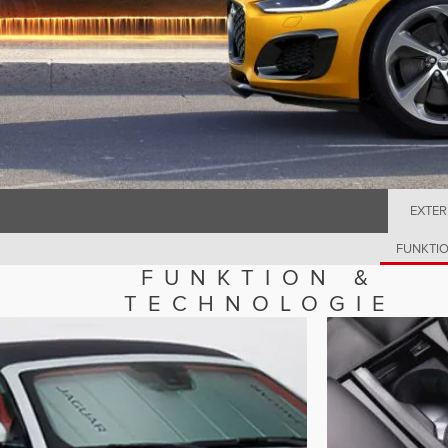
EXTER
FUNKTIO
FUNKTION &
TECHNOLOGIE