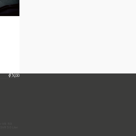
 V8: 11,9
SVR 5.0 Liter