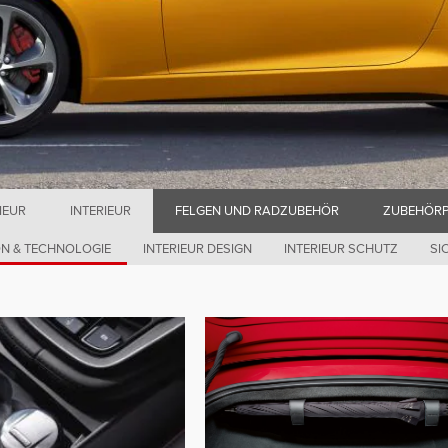
IEUR
INTERIEUR
FELGEN UND RADZUBEHÖR
ZUBEHÖRP
N & TECHNOLOGIE
INTERIEUR DESIGN
INTERIEUR SCHUTZ
SI