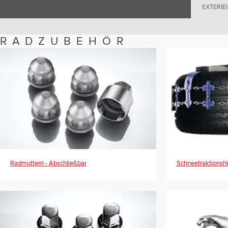
EXTERIE
RADZUBEHÖR
Radmuttern - Abschließbar
Schneetraktionshi