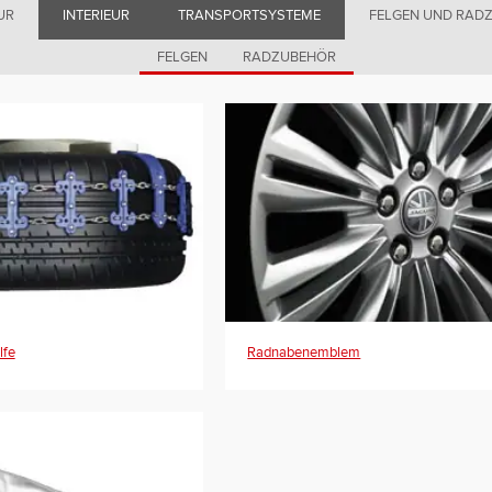
UR
INTERIEUR
TRANSPORTSYSTEME
FELGEN UND RAD
FELGEN
RADZUBEHÖR
lfe
Radnabenemblem