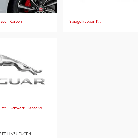
ässe - Karbon
Spiegelkappen Kit
iste - Schwarz Glänzend
STE HINZUFÜGEN