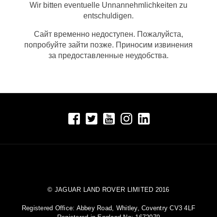
Wir bitten eventuelle Unnannehmlichkeiten zu
entschuldigen.
Сайт временно недоступен. Пожалуйста,
попробуйте зайти позже. Приносим извинения
за предоставленные неудобства.
© JAGUAR LAND ROVER LIMITED 2016
Registered Office: Abbey Road, Whitley, Coventry CV3 4LF