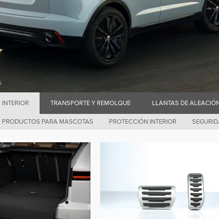
INTERIOR
TRANSPORTE Y REMOLQUE
LLANTAS DE ALEACIÓ
PRODUCTOS PARA MASCOTAS
PROTECCIÓN INTERIOR
SEGURI