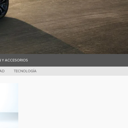
N Y ACCESORIOS
DAD
TECNOLOGÍA