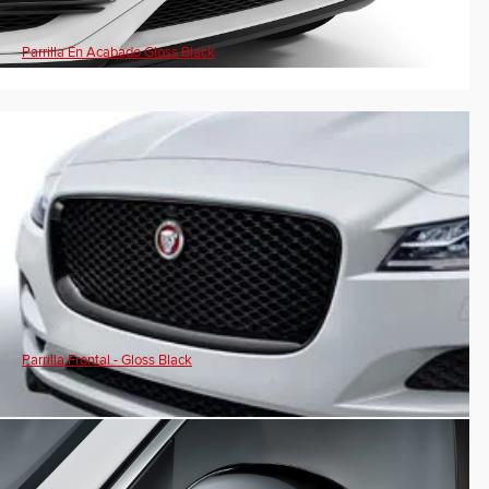
Parrilla En Acabado Gloss Black
Parrilla Frontal - Gloss Black