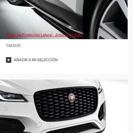
Tubos De Protección Lateral - Anterior Al 21MY
T4A13311
AÑADIR A MI SELECCIÓN