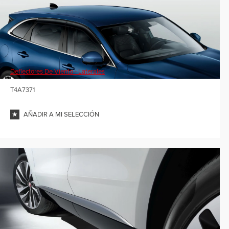
Deflectores De Viento - Laterales
T4A7371
AÑADIR A MI SELECCIÓN