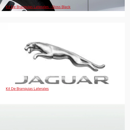
Kit De Branquias Laterales - Gloss Black
Kit De Branquias Laterales