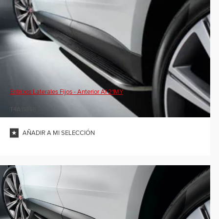
Estribos Laterales Fijos - Anterior Al 21MY
T4A11848
AÑADIR A MI SELECCIÓN