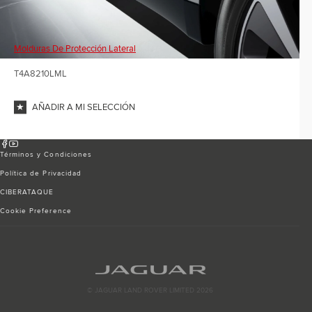
Molduras De Protección Lateral
T4A8210LML
AÑADIR A MI SELECCIÓN
Términos y Condiciones
Política de Privacidad
CIBERATAQUE
Cookie Preference
© JAGUAR LAND ROVER LIMITED 2026