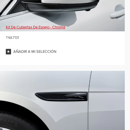
Kit De Cubiertas De Espejo - Chrome
T4A7131
AÑADIR A MI SELECCIÓN