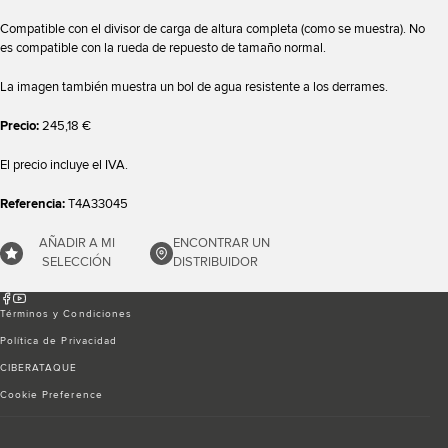
Compatible con el divisor de carga de altura completa (como se muestra). No
es compatible con la rueda de repuesto de tamaño normal.
La imagen también muestra un bol de agua resistente a los derrames.
Precio:
245,18 €
El precio incluye el IVA.
Referencia:
T4A33045
AÑADIR A MI
ENCONTRAR UN
SELECCIÓN
DISTRIBUIDOR
Términos y Condiciones
Política de Privacidad
CIBERATAQUE
Cookie Preference