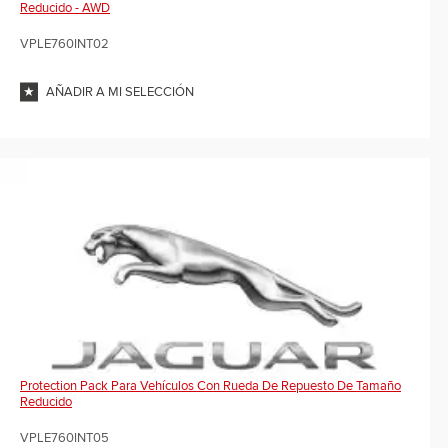
Reducido - AWD
VPLE760INT02
AÑADIR A MI SELECCIÓN
Protection Pack Para Vehículos Con Rueda De Repuesto De Tamaño
Reducido
VPLE760INT05