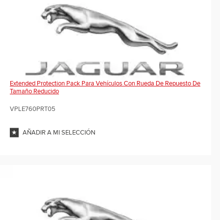
Extended Protection Pack Para Vehículos Con Rueda De Repuesto De
Tamaño Reducido
VPLE760PRT05
AÑADIR A MI SELECCIÓN