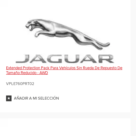
Extended Protection Pack Para Vehículos Sin Rueda De Repuesto De
Tamaño Reducido - AWD
VPLE760PRT02
AÑADIR A MI SELECCIÓN