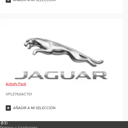
AÑADIR A MI SELECCIÓN
Activity Pack
VPLE760ACT01
AÑADIR A MI SELECCIÓN
Términos y Condiciones