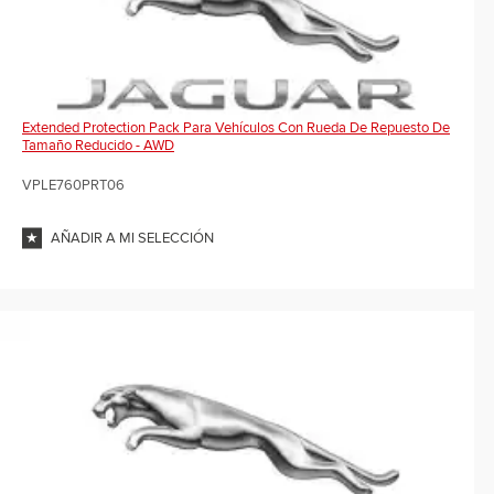
Extended Protection Pack Para Vehículos Con Rueda De Repuesto De
Tamaño Reducido - AWD
VPLE760PRT06
AÑADIR A MI SELECCIÓN