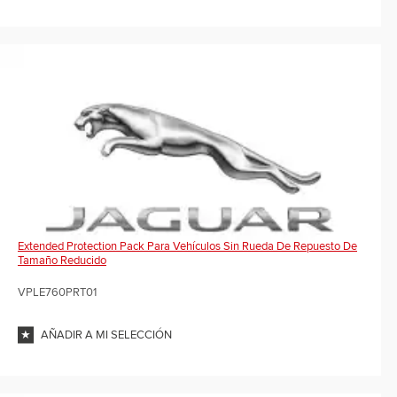
Extended Protection Pack Para Vehículos Sin Rueda De Repuesto De
Tamaño Reducido
VPLE760PRT01
AÑADIR A MI SELECCIÓN