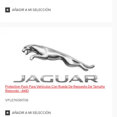
AÑADIR A MI SELECCIÓN
Protection Pack Para Vehículos Con Rueda De Repuesto De Tamaño
Reducido - AWD
VPLE760INT06
AÑADIR A MI SELECCIÓN