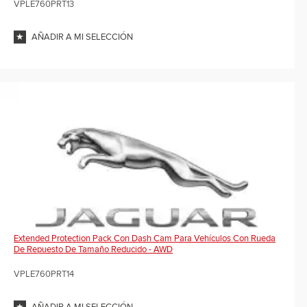
VPLE760PRT13
AÑADIR A MI SELECCIÓN
Extended Protection Pack Con Dash Cam Para Vehículos Con Rueda
De Repuesto De Tamaño Reducido - AWD
VPLE760PRT14