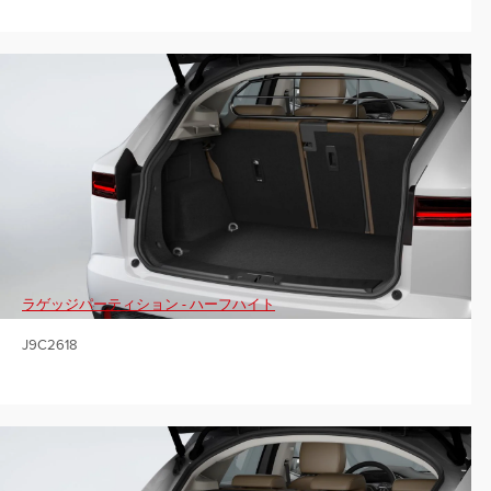
ラゲッジパーティション - ハーフハイト
J9C2618