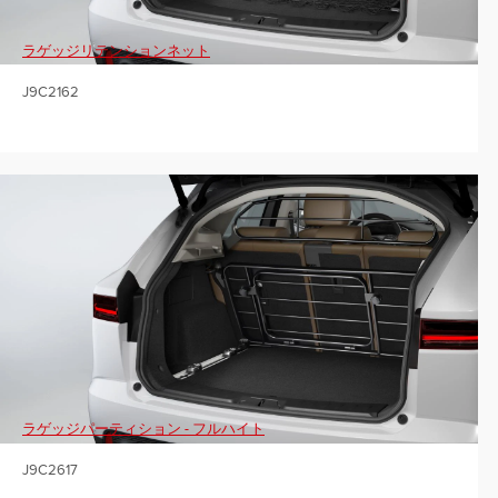
ラゲッジリテンションネット
J9C2162
ラゲッジパーティション - フルハイト
J9C2617