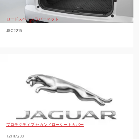
ロードスペースラバーマット
J9C2215
プロテクティブ セカンドローシートカバー
T2H17239