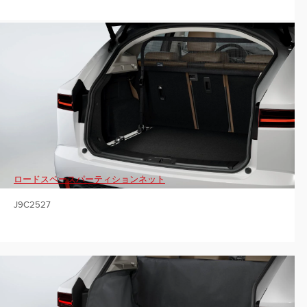
ロードスペースパーティションネット
J9C2527