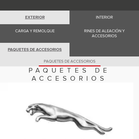
Romania (Romania)
South Africa (English)
Spain (Spanish)
EXTERIOR
INTERIOR
Switzerland (German)
Switzerland (French)
Switzerland (Italian)
CARGA Y REMOLQUE
RINES DE ALEACIÓN Y
United Kingdom (English)
ACCESORIOS
USA (English)
PAQUETES DE ACCESORIOS
PAQUETES DE ACCESORIOS
PAQUETES DE
ACCESORIOS