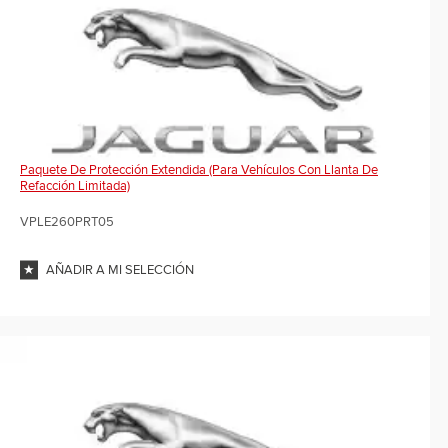
Paquete De Protección Extendida (para Vehículos Con Llanta De
Refacción Limitada)
VPLE260PRT05
AÑADIR A MI SELECCIÓN