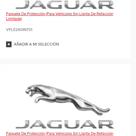
Paquete De Protección (para Vehículos Sin Llanta De Refacción
Limitada)
VPLE260INT01
AÑADIR A MI SELECCIÓN
Paquete De Protección (para Vehículos Sin Llanta De Refacción