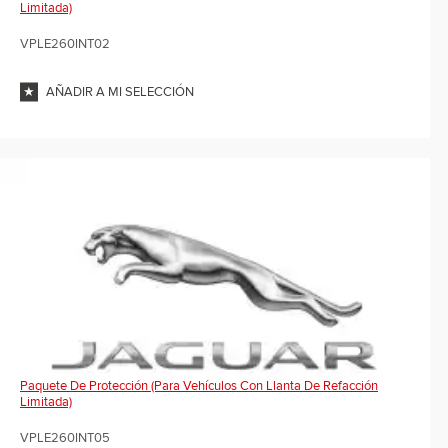
Limitada)
VPLE260INT02
AÑADIR A MI SELECCIÓN
Paquete De Protección (para Vehículos Con Llanta De Refacción
Limitada)
VPLE260INT05