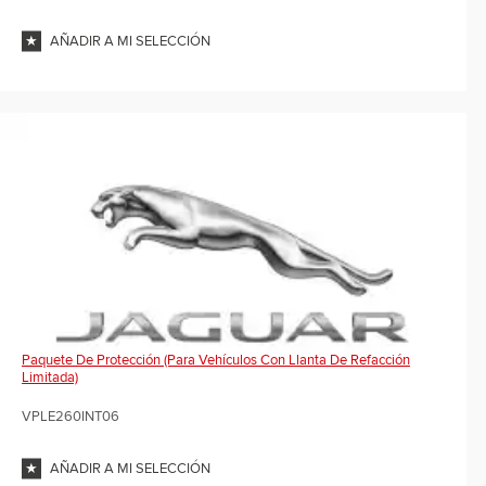
AÑADIR A MI SELECCIÓN
Paquete De Protección (para Vehículos Con Llanta De Refacción
Limitada)
VPLE260INT06
AÑADIR A MI SELECCIÓN