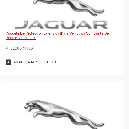
Paquete De Protección Extendida (para Vehículos Con Llanta De
Refacción Limitada)
VPLE260PRT06
AÑADIR A MI SELECCIÓN