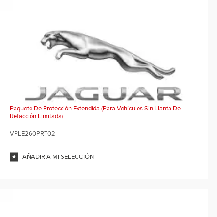
Paquete De Protección Extendida (para Vehículos Sin Llanta De
Refacción Limitada)
VPLE260PRT02
AÑADIR A MI SELECCIÓN