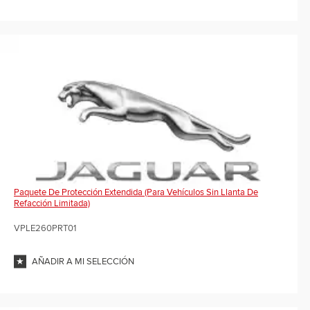
Paquete De Protección Extendida (para Vehículos Sin Llanta De
Refacción Limitada)
VPLE260PRT01
AÑADIR A MI SELECCIÓN