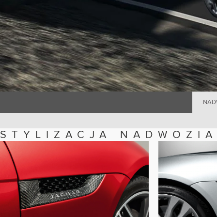
NAD
STYLIZACJA NADWOZI