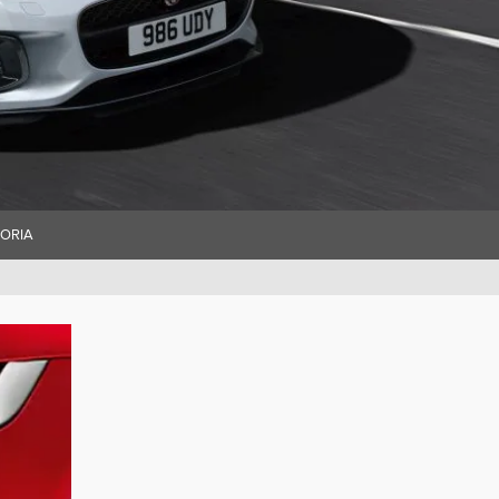
SORIA