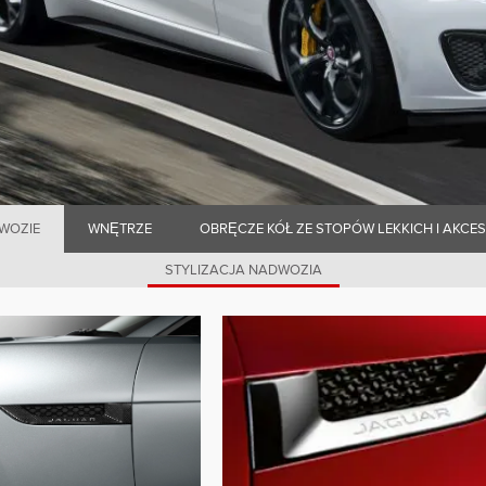
WOZIE
WNĘTRZE
OBRĘCZE KÓŁ ZE STOPÓW LEKKICH I AKCE
STYLIZACJA NADWOZIA
A