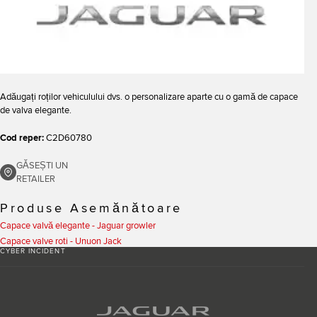
Adăugați roților vehiculului dvs. o personalizare aparte cu o gamă de capace
de valva elegante.
Cod reper:
C2D60780
GĂSEȘTI UN
RETAILER
Produse Asemănătoare
Capace valvă elegante - Jaguar growler
Capace valve roti - Unuon Jack
CYBER INCIDENT