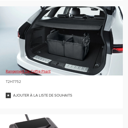
Rangement De Coffre Pliant
T2H7752
AJOUTER À LA LISTE DE SOUHAITS