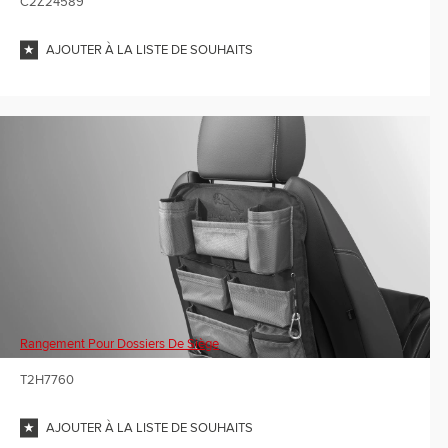
C2Z24589
AJOUTER À LA LISTE DE SOUHAITS
Rangement Pour Dossiers De Siège
T2H7760
AJOUTER À LA LISTE DE SOUHAITS