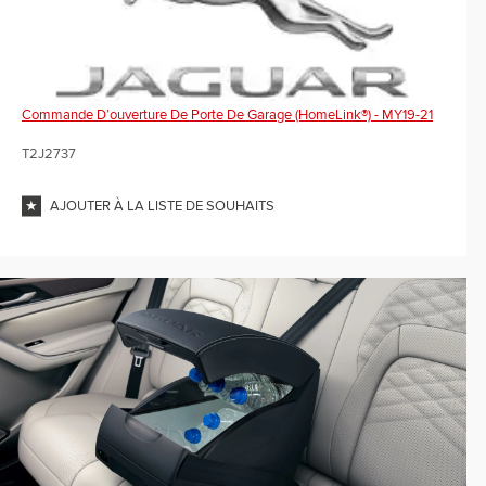
Commande D’ouverture De Porte De Garage (HomeLink®) - MY19-21
T2J2737
AJOUTER À LA LISTE DE SOUHAITS