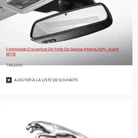
Commande D’ouverture De Porte De Garage (HomeLink®) - Avant
MY19
T4A2649
AJOUTER À LA LISTE DE SOUHAITS