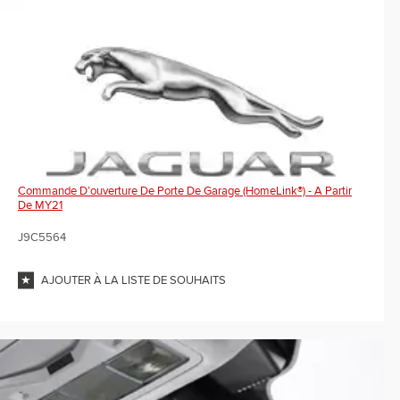
Commande D’ouverture De Porte De Garage (HomeLink®) - A Partir
De MY21
J9C5564
AJOUTER À LA LISTE DE SOUHAITS