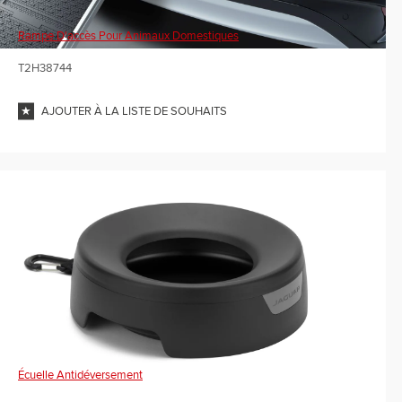
Rampe D'accès Pour Animaux Domestiques
T2H38744
AJOUTER À LA LISTE DE SOUHAITS
Écuelle Antidéversement