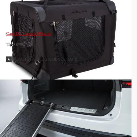
Cage De Transport Pliante
T2H38745
AJOUTER À LA LISTE DE SOUHAITS