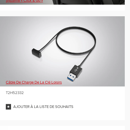
Système « Click & Go »
Câble De Charge De La Clé Loisirs
T2H52332
AJOUTER À LA LISTE DE SOUHAITS