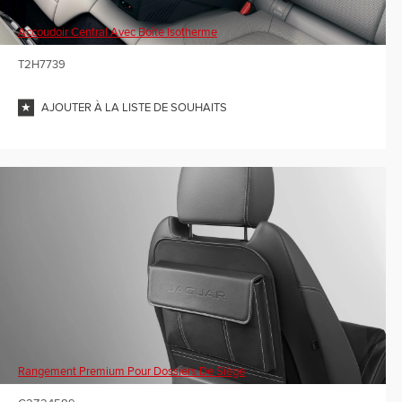
Accoudoir Central Avec Boîte Isotherme
T2H7739
AJOUTER À LA LISTE DE SOUHAITS
Rangement Premium Pour Dossiers De Siège