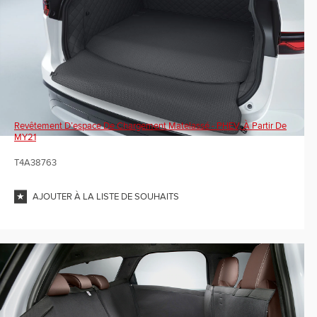
Revêtement D’espace De Chargement Matelassé - PHEV, À Partir De
MY21
T4A38763
AJOUTER À LA LISTE DE SOUHAITS