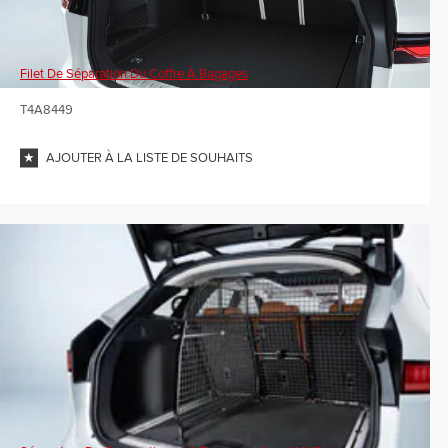
Filet De Séparation Du Coffre À Bagages
T4A8449
AJOUTER À LA LISTE DE SOUHAITS