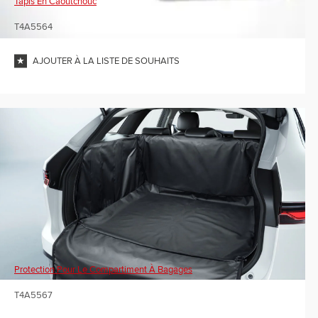
Tapis En Caoutchouc
T4A5564
AJOUTER À LA LISTE DE SOUHAITS
Protection Pour Le Compartiment À Bagages
T4A5567