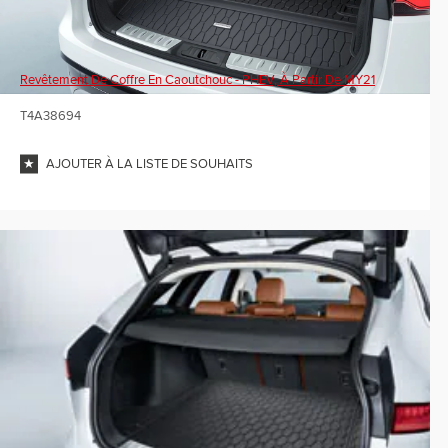
Revêtement De Coffre En Caoutchouc - PHEV, À Partir De MY21
T4A38694
AJOUTER À LA LISTE DE SOUHAITS