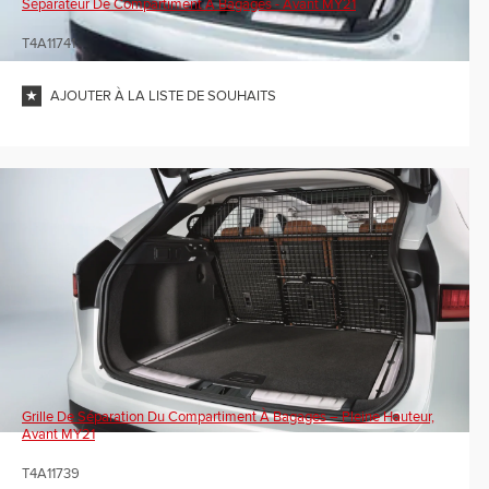
Séparateur De Compartiment À Bagages - Avant MY21
T4A11741
AJOUTER À LA LISTE DE SOUHAITS
Grille De Séparation Du Compartiment À Bagages – Pleine Hauteur,
Avant MY21
T4A11739