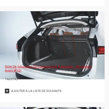
Grille De Séparation Du Compartiment À Bagages – Mi-Hauteur,
Avant MY21
T4A11740
AJOUTER À LA LISTE DE SOUHAITS