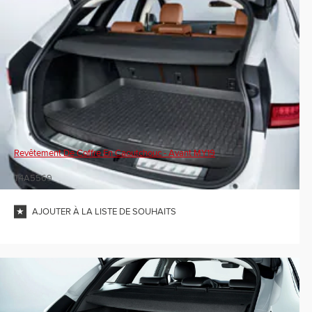
Revêtement De Coffre En Caoutchouc - Avant MY19
T4A5569
AJOUTER À LA LISTE DE SOUHAITS