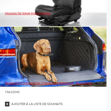
Housses De Siège Imperméables
Revêtement D’espace De Chargement Matelassé - Avant MY21
T4A33045
AJOUTER À LA LISTE DE SOUHAITS