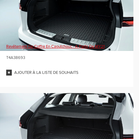
Revêtement De Coffre En Caoutchouc - A Partir De MY21
T4A38693
AJOUTER À LA LISTE DE SOUHAITS