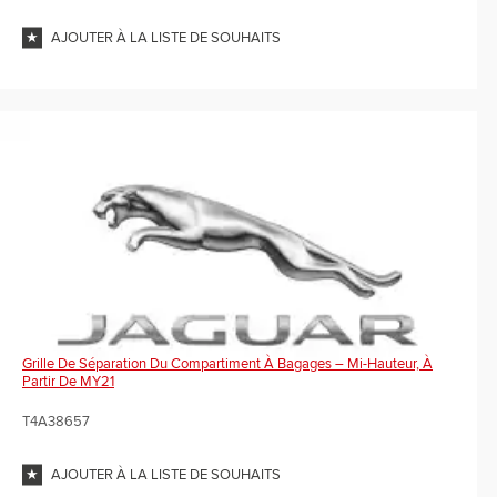
AJOUTER À LA LISTE DE SOUHAITS
Grille De Séparation Du Compartiment À Bagages – Mi-Hauteur, À
Partir De MY21
T4A38657
AJOUTER À LA LISTE DE SOUHAITS