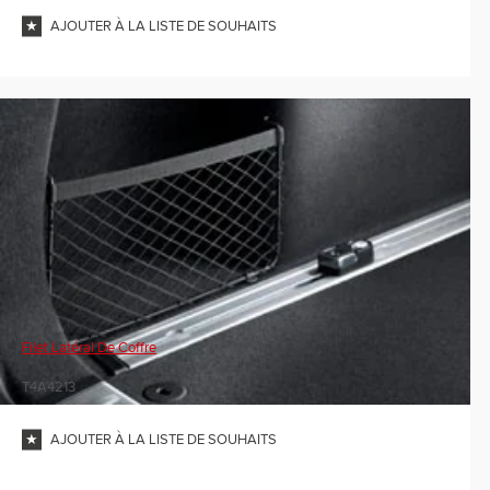
AJOUTER À LA LISTE DE SOUHAITS
Filet Latéral De Coffre
T4A4213
AJOUTER À LA LISTE DE SOUHAITS