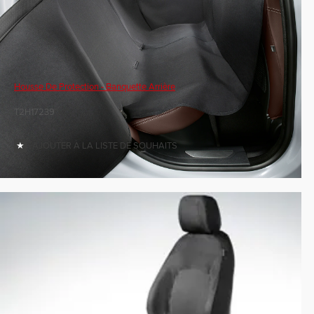
Housse De Protection - Banquette Arrière
T2H17239
AJOUTER À LA LISTE DE SOUHAITS