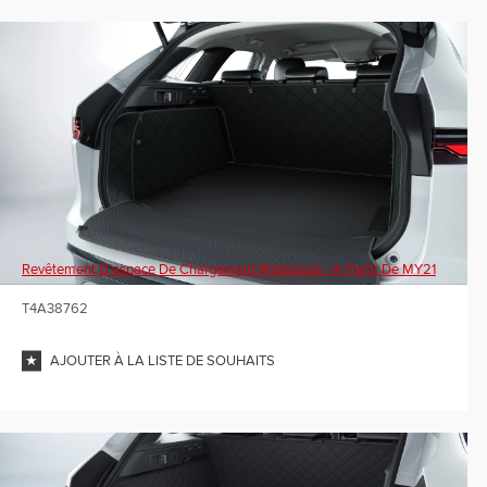
Revêtement D’espace De Chargement Matelassé - A Partir De MY21
T4A38762
AJOUTER À LA LISTE DE SOUHAITS