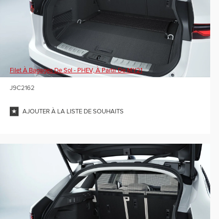
Filet À Bagages De Sol - PHEV, À Partir De MY21
J9C2162
AJOUTER À LA LISTE DE SOUHAITS