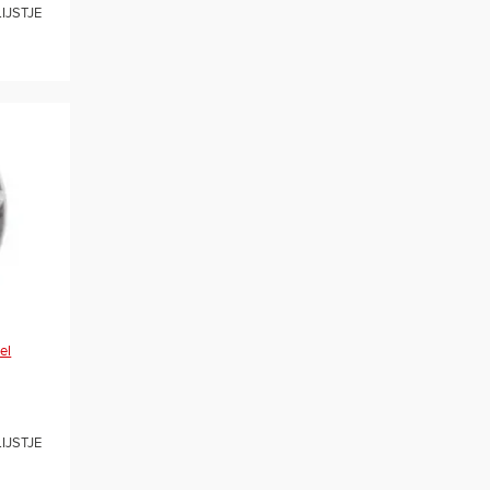
IJSTJE
el
IJSTJE