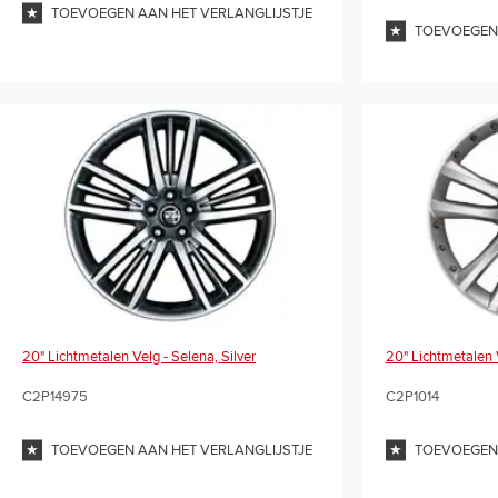
TOEVOEGEN AAN HET VERLANGLIJSTJE
TOEVOEGEN 
20" Lichtmetalen Velg - Selena, Silver
20" Lichtmetalen 
C2P14975
C2P1014
TOEVOEGEN AAN HET VERLANGLIJSTJE
TOEVOEGEN 