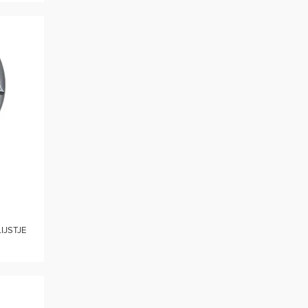
IJSTJE