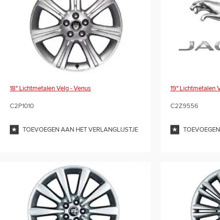
18" Lichtmetalen Velg - Venus
19" Lichtmetalen V
C2P1010
C2Z9556
TOEVOEGEN AAN HET VERLANGLIJSTJE
TOEVOEGEN 