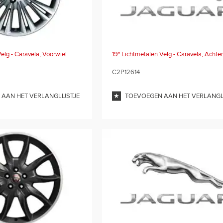
elg - Caravela, Voorwiel
19" Lichtmetalen Velg - Caravela, Achte
C2P12614
AAN HET VERLANGLIJSTJE
TOEVOEGEN AAN HET VERLANGL