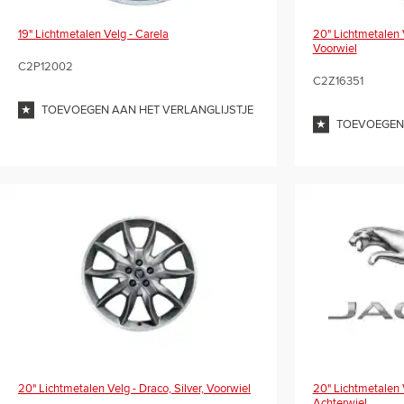
19" Lichtmetalen Velg - Carela
20" Lichtmetalen 
Voorwiel
C2P12002
C2Z16351
TOEVOEGEN AAN HET VERLANGLIJSTJE
TOEVOEGEN 
20" Lichtmetalen V
20" Lichtmetalen Velg - Draco, Silver, Voorwiel
Achterwiel