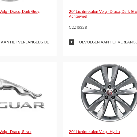
Velg - Draco, Dark Grey,
20" Lichtmetalen Velg - Draco, Dark Gre
Achterwiel
C2Z16328
AAN HET VERLANGLIJSTJE
TOEVOEGEN AAN HET VERLANGL
elg - Draco, Silver,
20" Lichtmetalen Velg - Hydra