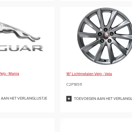
Velg - Manra
18" Lichtmetalen Velg - Vela
C2P18511
AAN HET VERLANGLIJSTJE
TOEVOEGEN AAN HET VERLANGL