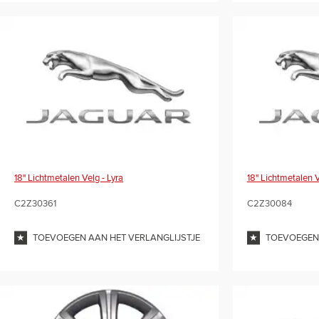
18" Lichtmetalen Velg - Lyra
18" Lichtmetalen 
C2Z30361
C2Z30084
TOEVOEGEN AAN HET VERLANGLIJSTJE
TOEVOEGEN 