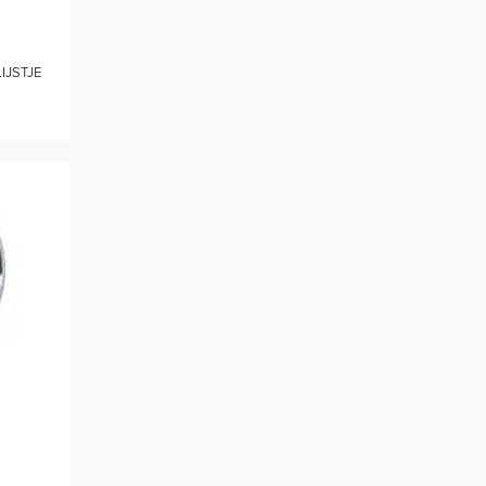
IJSTJE