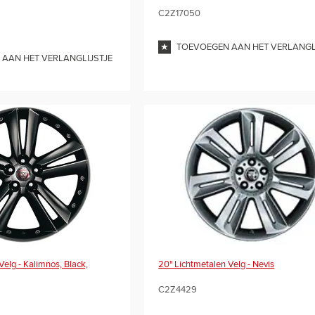
C2Z17050
TOEVOEGEN AAN HET VERLANGL
AAN HET VERLANGLIJSTJE
20" Lichtmetalen Velg - Nevis
Velg - Kalimnos, Black,
C2Z4429