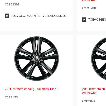
C2Z23398
C2Z17788
TOEVOEGEN AAN HET VERLANGLIJSTJE
TOEVOEGEN 
20" Lichtmetalen Velg - Kalimnos, Black
20" Lichtmetalen 
Achterwiel
C2P21173
C2P21174