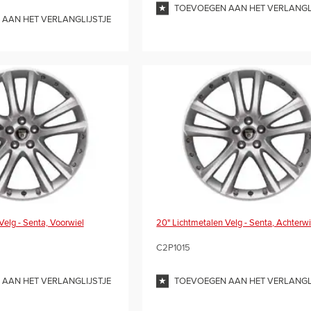
TOEVOEGEN AAN HET VERLANGL
AAN HET VERLANGLIJSTJE
Velg - Senta, Voorwiel
20" Lichtmetalen Velg - Senta, Achterwi
C2P1015
AAN HET VERLANGLIJSTJE
TOEVOEGEN AAN HET VERLANGL