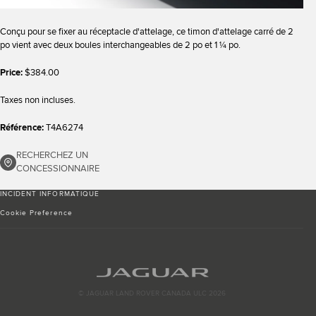
Conçu pour se fixer au réceptacle d'attelage, ce timon d'attelage carré de 2
po vient avec deux boules interchangeables de 2 po et 1 ¼ po.
Price:
$384.00
Taxes non incluses.
Référence:
T4A6274
RECHERCHEZ UN
CONCESSIONNAIRE
INCIDENT INFORMATIQUE
Cookie Preference
© JAGUAR LAND ROVER CANADA ULC 2026