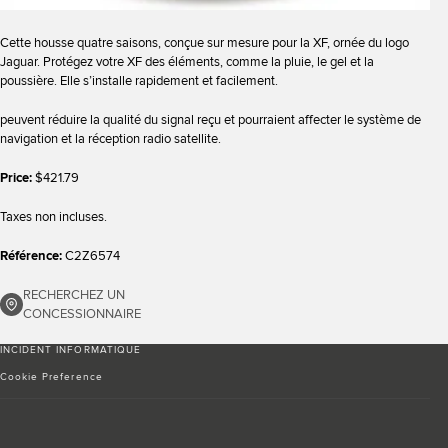
Cette housse quatre saisons, conçue sur mesure pour la XF, ornée du logo
Jaguar. Protégez votre XF des éléments, comme la pluie, le gel et la
poussière. Elle s’installe rapidement et facilement.
peuvent réduire la qualité du signal reçu et pourraient affecter le système de
navigation et la réception radio satellite.
Price:
$421.79
Taxes non incluses.
Référence:
C2Z6574
RECHERCHEZ UN
CONCESSIONNAIRE
INCIDENT INFORMATIQUE
Cookie Preference