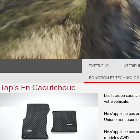
EXTÉRIEUR
INTÉRIEU
FONCTION ET TECHNOLOG
Tapis En Caoutchouc
Les tapis en caoutch
votre véhicule.
Ne s'applique pas au
Uniquement pour le 
Ne s’applique pas a
modèles AWD.