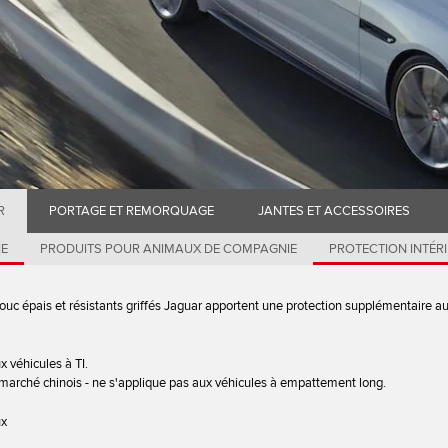
R
PORTAGE ET REMORQUAGE
JANTES ET ACCESSOIRES
IE
PRODUITS POUR ANIMAUX DE COMPAGNIE
PROTECTION INTÉR
ouc épais et résistants griffés Jaguar apportent une protection supplémentaire au
x véhicules à TI.
marché chinois - ne s'applique pas aux véhicules à empattement long.
ux