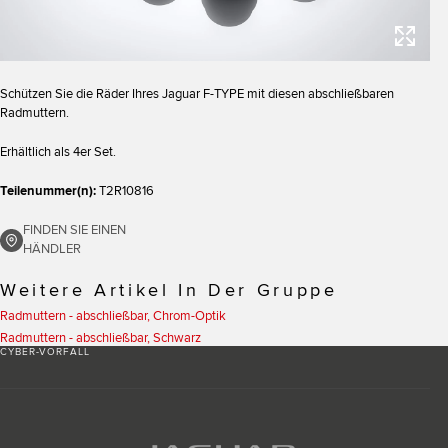
Schützen Sie die Räder Ihres Jaguar F-TYPE mit diesen abschließbaren
Radmuttern.
Erhältlich als 4er Set.
Teilenummer(n):
T2R10816
FINDEN SIE EINEN
HÄNDLER
Weitere Artikel In Der Gruppe
Radmuttern - abschließbar, Chrom-Optik
Radmuttern - abschließbar, Schwarz
CYBER-VORFALL