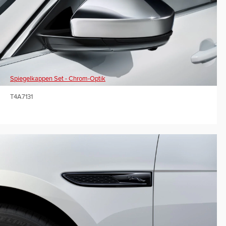
Spiegelkappen Set - Chrom-Optik
T4A7131