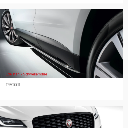
Edelstahl - Schwellerrohre
T4A13311