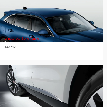
Windschott - Seitenfenster
T4A7371