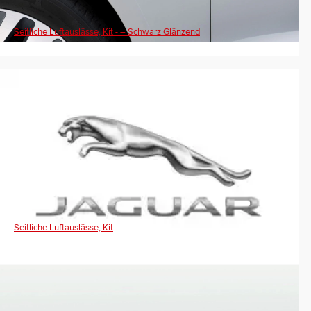
Seitliche Luftauslässe, Kit - – Schwarz Glänzend
Seitliche Luftauslässe, Kit