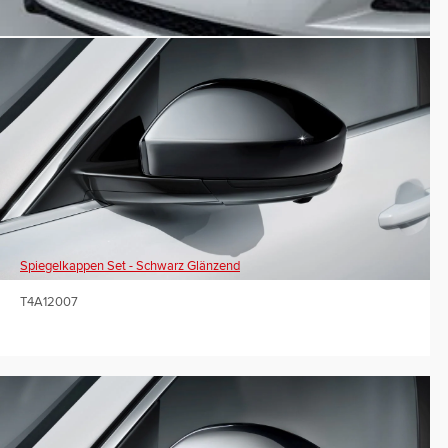
Spiegelkappen Set - Schwarz Glänzend
T4A12007