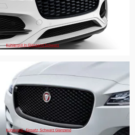
Kühlergrill In Glänzend Schwarz
Kühlergrill - Einsatz, Schwarz Glänzend