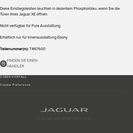
Diese Einstiegsleisten leuchten in dezentem Phosphorblau, wenn Sie die
Türen Ihres Jaguar XE öffnen.
Nicht verfügbar für Pure Ausstattung.
Erhältlich nur für Innenausstattung Ebony.
Teilenummer(n):
T4N7600
FINDEN SIE EINEN
HÄNDLER
CYBER-VORFALL
Cookie Preference
© JAGUAR LAND ROVER LIMITED 2026