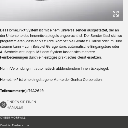
Das HomeLink® System ist mit einem Universalsender ausgestattet, der an
der Unterseite des Innenrückspiegels angebracht ist. Der Sender lässt sich so
programmieren, dass er bis zu drei kompatible Geräte zu Hause oder im Büro
steuern kann – zum Beispiel Garagentore, automatische Eingangstore oder
Außenbeleuchtungen. Mit dem System lassen sich mehrere
Fernbedienungen durch ein einziges praktisches Gerät ersetzen.
Nur in Verbindung mit automatisch abblendendem Innenrückspiegel.
HomeLink® ist eine eingetragene Marke der Gentex Corporation.
Teilenummer(n):
T4A2649
FINDEN SIE EINEN
HÄNDLER
CYBER-VORFALL
Cookie Preference