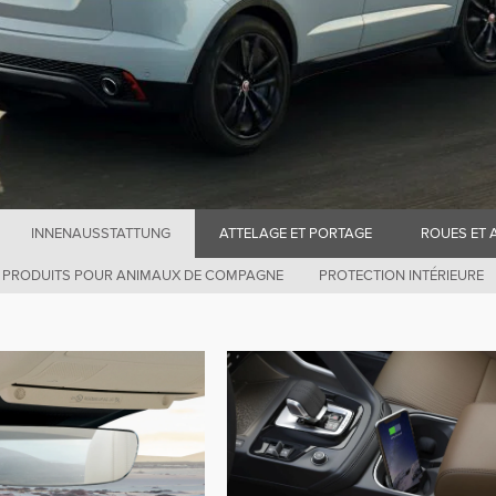
INNENAUSSTATTUNG
ATTELAGE ET PORTAGE
ROUES ET 
PRODUITS POUR ANIMAUX DE COMPAGNE
PROTECTION INTÉRIEURE