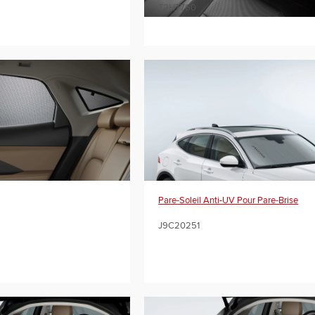
T2H7760
Pare-Soleil Anti-UV Pour Pare-Brise
J9C20251