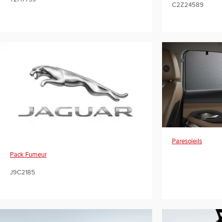
C2Z24589
Paresoleils
Pack Fumeur
J9C2185