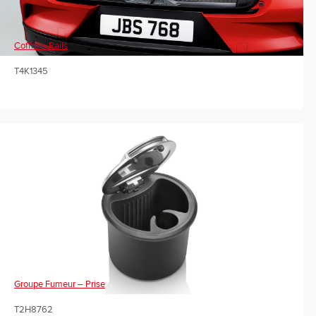
Coffre – Rails
T4K1345
Groupe Fumeur – Prise
T2H8762