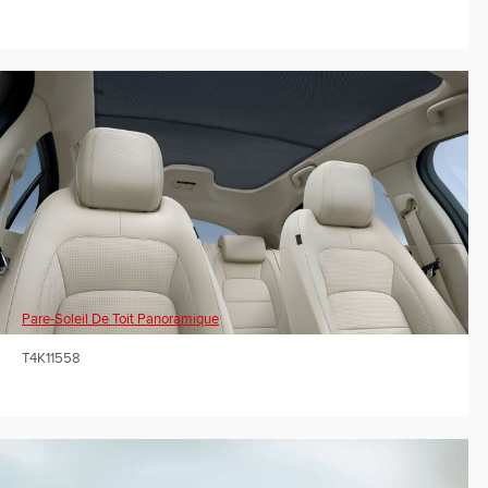
Pare-Soleil De Toit Panoramique
T4K11558