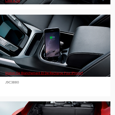
Click & Go
Station De Branchement Et De Recharge Pour IPhone®
J9C3880