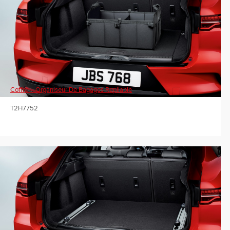
Coffre – Organiseur De Bagages Repliable
T2H7752