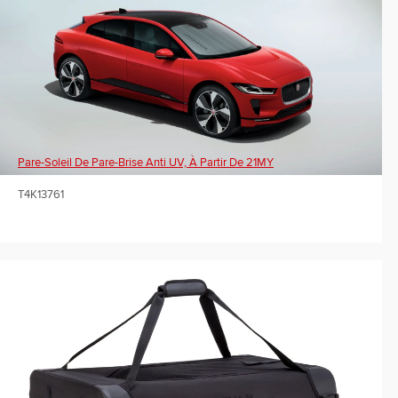
Pare-Soleil De Pare-Brise Anti UV, À Partir De 21MY
T4K13761