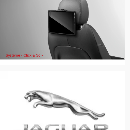
Système « Click & Go »