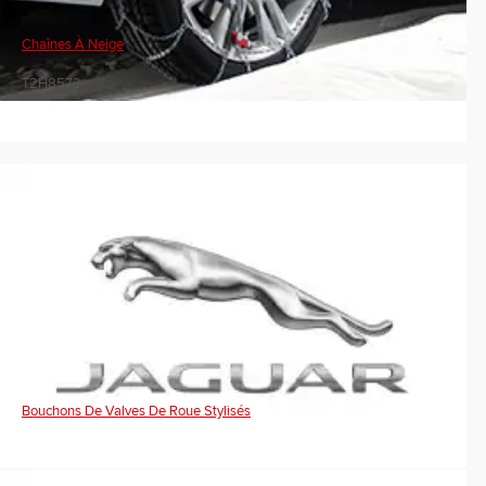
Chaînes À Neige
T2H8573
Bouchons De Valves De Roue Stylisés