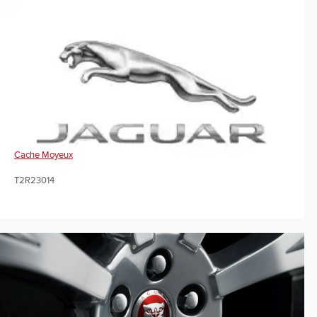
Cache Moyeux
T2R23014