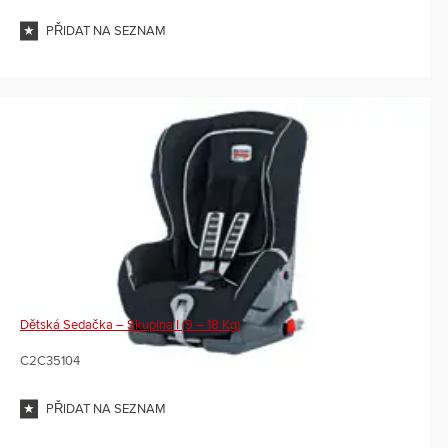
PŘIDAT NA SEZNAM
Dětská Sedačka – Skupina I (9 – 18 Kg)
C2C35104
PŘIDAT NA SEZNAM