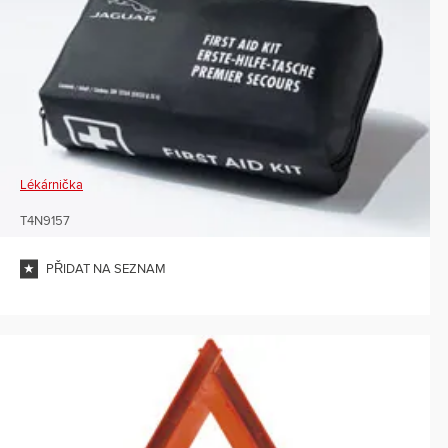
Lékárnička
T4N9157
PŘIDAT NA SEZNAM