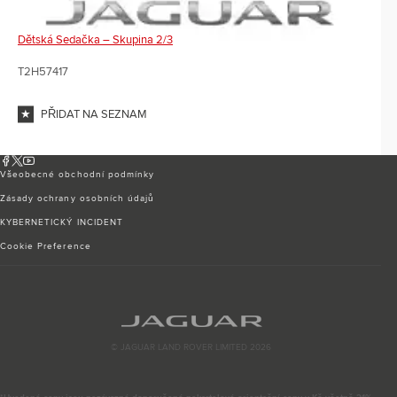
Dětská Sedačka – Skupina 2/3
T2H57417
PŘIDAT NA SEZNAM
Všeobecné obchodní podmínky
Zásady ochrany osobních údajů
KYBERNETICKÝ INCIDENT
Cookie Preference
© JAGUAR LAND ROVER LIMITED 2026